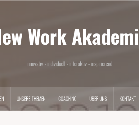
New Work Akademi
innovativ - individuell - interaktiv - inspirierend
EN
UNSERE THEMEN
COACHING
ÜBER UNS
KONTAKT