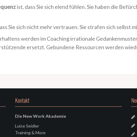
equenz
ist, dass Sie sich elend fühlen. Sie haben die Befür
ass Sie sich nicht mehr vertrauen. Sie strafen sich selbst
erhaltens werden im Coaching irrationale Gedankenmuste
rstützende ersetzt. Gebundene Ressourcen werden wieder
Kontakt
Ne
Die New Work Akademie
Luise Seidler
Training & More