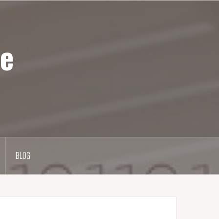
e
BLOG