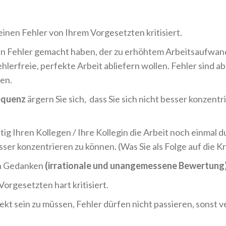
 einen Fehler von Ihrem Vorgesetzten kritisiert.
n Fehler gemacht haben, der zu erhöhtem Arbeitsaufwand fü
erfreie, perfekte Arbeit abliefern wollen. Fehler sind abe
en.
equenz
ärgern Sie sich, dass Sie sich nicht besser konzentri
ftig Ihren Kollegen / Ihre Kollegin die Arbeit noch einmal
er konzentrieren zu können. (Was Sie als Folge auf die Kr
en Gedanken
(irrationale und unangemessene Bewertung)
Vorgesetzten hart kritisiert.
ekt sein zu müssen, Fehler dürfen nicht passieren, sonst v