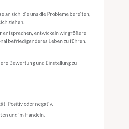
se an sich, die uns die Probleme bereiten,
ch ziehen.
er entsprechen, entwickeln wir größere
nal befriedigenderes Leben zu führen.
nsere Bewertung und Einstellung zu
. Positiv oder negativ.
ten und im Handeln.