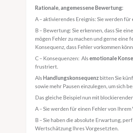
Rationale, angemessene Bewertung:
A – aktivierendes Ereignis: Sie werden für
B – Bewertung: Sie erkennen, dass Sie eine
mögen Fehler zu machen und gerne eine fehl
Konsequenz, dass Fehler vorkommen könn
C – Konsequenzen: Als
emotionale Kons
frustriert.
Als
Handlungskonsequenz
bitten Sie kün
sowie mehr Pausen einzulegen, um sich bess
Das gleiche Beispiel nun mit blockierend
A – Sie werden für einen Fehler von Ihrem 
B – Sie haben die absolute Erwartung, perf
Wertschätzung Ihres Vorgesetzten.