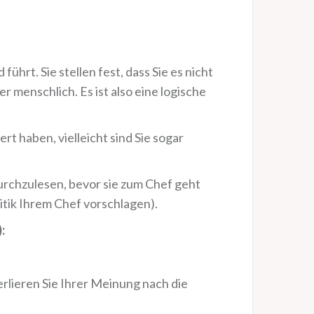
hrt. Sie stellen fest, dass Sie es nicht
r menschlich. Es ist also eine logische
ert haben, vielleicht sind Sie sogar
 durchzulesen, bevor sie zum Chef geht
itik Ihrem Chef vorschlagen).
:
erlieren Sie Ihrer Meinung nach die