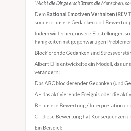
“Nicht die Dinge erschüttern die Menschen, so
Dem
Rational Emotiven Verhalten (REVT n
sondern unsere Gedanken und Bewertunge
Indem wir lernen, unsere Einstellungen so
Fähigkeiten mit gegenwärtigen Problemen
Blockierende Gedanken sind Stressverstär
Albert Ellis entwickelte ein Modell, das u
verändern:
Das ABC blockierender Gedanken (und Ge
A – das aktivierende Ereignis oder die akt
B – unsere Bewertung / Interpretation und
C – diese Bewertung hat Konsequenzen un
Ein Beispiel: