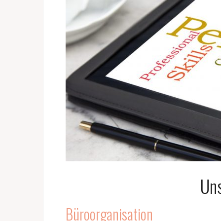
Un
Büroorganisation