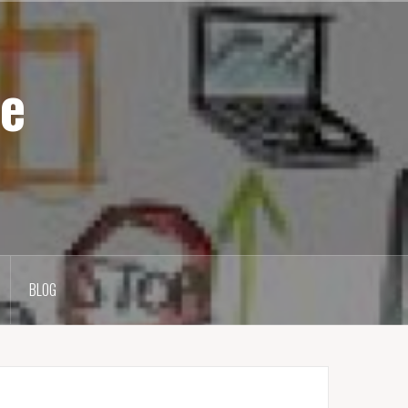
e
BLOG