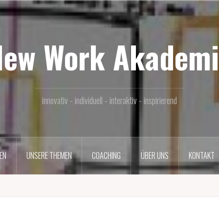
New Work Akademi
innovativ - individuell - interaktiv - inspirierend
EN
UNSERE THEMEN
COACHING
ÜBER UNS
KONTAKT