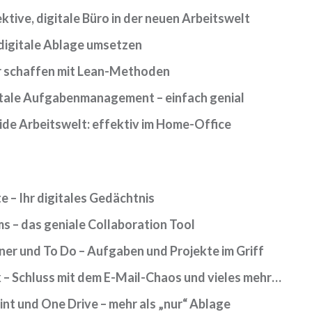
ktive, digitale Büro in der neuen Arbeitswelt
digitale Ablage umsetzen
r schaffen mit Lean-Methoden
itale Aufgabenmanagement – einfach genial
ide Arbeitswelt: effektiv im Home-Office
 – Ihr digitales Gedächtnis
 – das geniale Collaboration Tool
er und To Do – Aufgaben und Projekte im Griff
 – Schluss mit dem E-Mail-Chaos und vieles mehr…
nt und One Drive – mehr als „nur“ Ablage