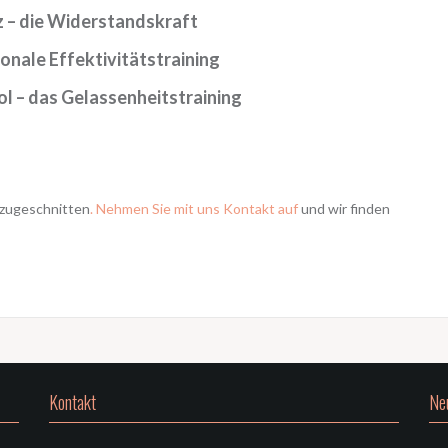
z – die Widerstandskraft
onale Effektivitätstraining
l – das Gelassenheitstraining
 zugeschnitten
. Nehmen Sie mit uns Kontakt auf
und wir finden
Kontakt
Ne