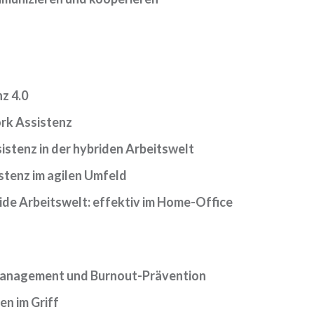
z 4.0
k Assistenz
stenz in der hybriden Arbeitswelt
stenz im agilen Umfeld
ide Arbeitswelt: effektiv im Home-Office
anagement und Burnout-Prävention
n im Griff