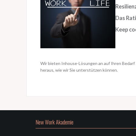
Resilien
Das Rati
Keep coo
Wir bieten Inhouse-Lösungen an auf Ihren Bedarf
heraus, wie wir Sie unterstützen können.
New Work Akademie