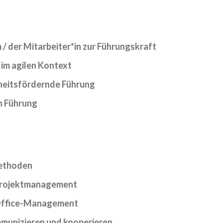
/ der Mitarbeiter*in zur Führungskraft
im agilen Kontext
eitsfördernde Führung
n Führung
ethoden
Projektmanagement
Office-Management
mmunizieren und kooperieren