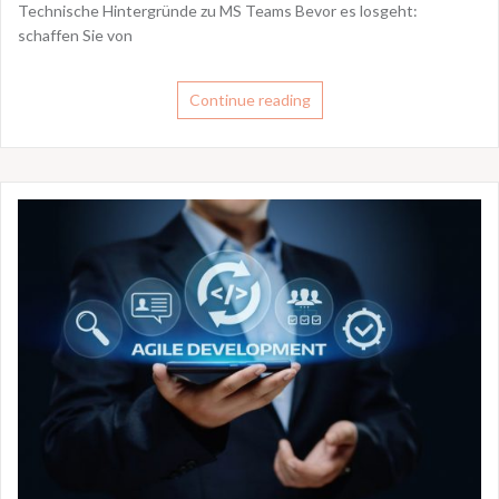
Technische Hintergründe zu MS Teams Bevor es losgeht:
schaffen Sie von
Continue reading