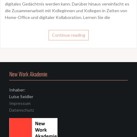
digitales Gedächtnis werden kann. Darüber hinaus vereinfacht es
die Zusammenarbeit mit Kolleginnen und Kollegen in Zeiten von
Home-Office und digitaler Kollaboration. Lernen Sie die
Continue reading
New Work Akademie
Inhaber:
Luise Seidler
Impressum
Datenschutz