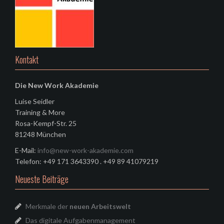
Kontakt
Die New Work Akademie
Luise Seidler
Training & More
Rosa-Kempf-Str. 25
81248 München
E-Mail:
info@new-work-akademie.com
Telefon: +49 171 3643390 . +49 89 41079219
Neueste Beiträge
Merkmale der
neuen Arbeitswelt
Das digitale Aufgabenmanagement